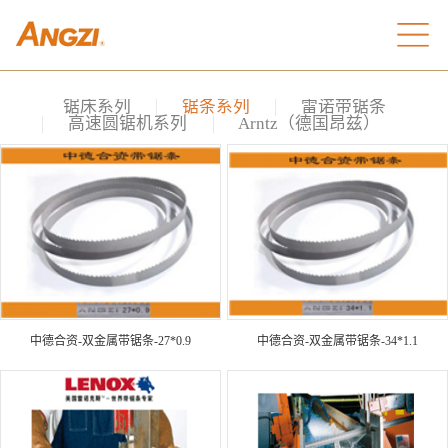
锯床系列
锯条系列
雷诺带锯条
高速圆锯机系列
Arntz（德国昂兹）
中德合资-双金属带锯条-27*0.9
中德合资-双金属带锯条-34*1.1